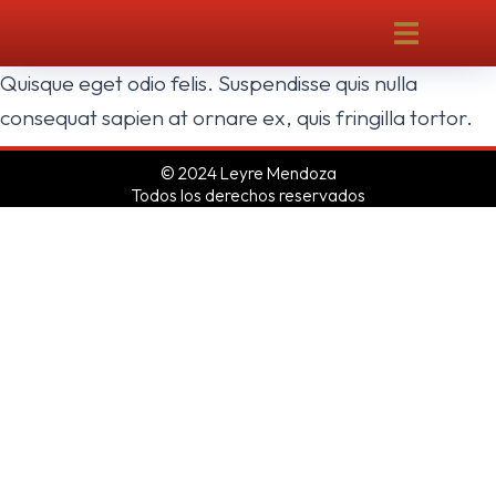
Quisque eget odio felis. Suspendisse quis nulla
consequat sapien at ornare ex, quis fringilla tortor.
© 2024 Leyre Mendoza
Todos los derechos reservados