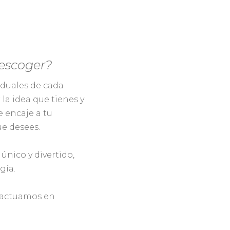
 escoger?
duales de cada
la idea que tienes y
e encaje a tu
ue desees.
único y divertido,
gía.
 actuamos en