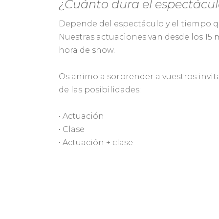
¿Cuánto dura el espectácul
Depende del espectáculo y el tiempo qu
Nuestras actuaciones van desde los 15 
hora de show.
Os animo a sorprender a vuestros invi
de las posibilidades:
• Actuación
• Clase
• Actuación + clase